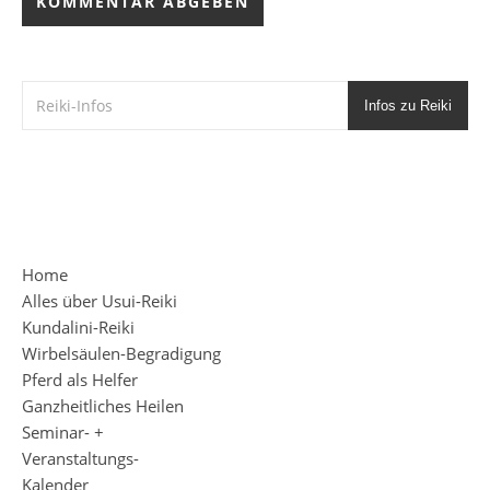
Infos zu Reiki
Home
Alles über Usui-Reiki
Kundalini-Reiki
Wirbelsäulen-Begradigung
Pferd als Helfer
Ganzheitliches Heilen
Seminar- +
Veranstaltungs-
Kalender