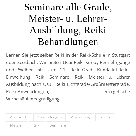
Seminare alle Grade,
Meister- u. Lehrer-
Ausbildung, Reiki
Behandlungen
Lernen Sie jetzt selber Reiki in der Reiki-Schule in Stuttgart
oder Seesbach. Wir bieten Usui Reiki-Kurse, Fernlehrgänge
und Weihen bis zum 21. Reiki-Grad. Kundalini-Reiki-
Einweihung, Reiki Seminare, Reiki Meister u. Lehrer
Ausbildung nach Usui, Reiki Lichtgrade/Großmeistergrade,
Reiki-Anwendungen, energetische
Wirbelsäulenbegradigung.
Alle Grade
Anwendungen
Ausbildung
Lehrer
Meister
Reiki
Seminare