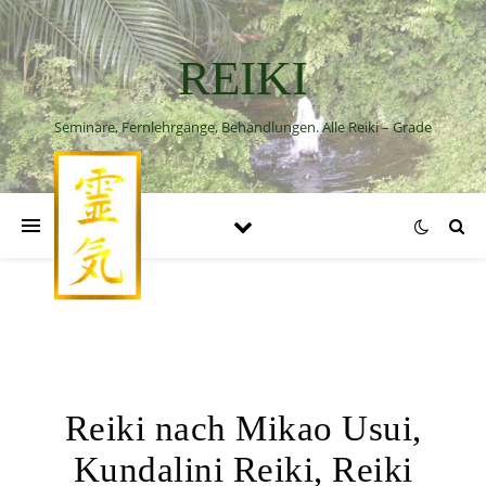
REIKI
Seminare, Fernlehrgänge, Behandlungen. Alle Reiki – Grade
Reiki nach Mikao Usui,
Kundalini Reiki, Reiki