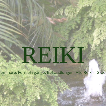
REIKI
Seminare, Fernlehrgänge, Behandlungen. Alle Reiki – Grad