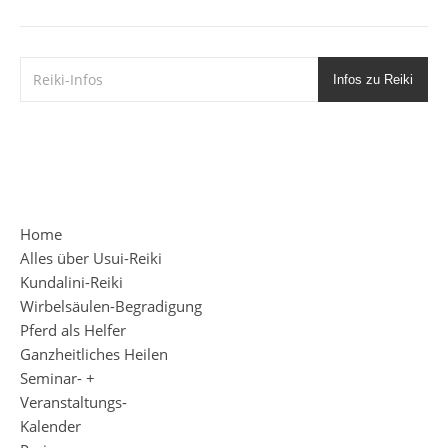
Infos zu Reiki
Home
Alles über Usui-Reiki
Kundalini-Reiki
Wirbelsäulen-Begradigung
Pferd als Helfer
Ganzheitliches Heilen
Seminar- +
Veranstaltungs-
Kalender