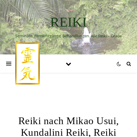
REIKI
Seminare, Fernlehrgänge, Behandlungen. Alle Reiki – Grade
Reiki nach Mikao Usui,
Kundalini Reiki, Reiki